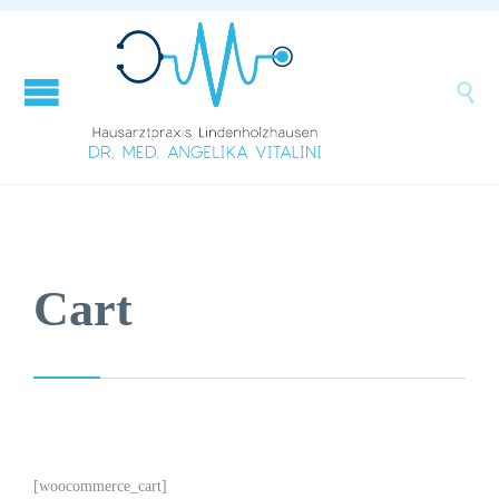

Cart
[woocommerce_cart]