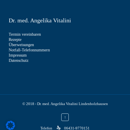
Dr. med. Angelika Vitalini
Termin vereinbaren
Rezepte
Überweisungen
Notfall-Telefonnummern
Impressum
Datenschutz
© 2018 -
Dr. med. Angelika Vitalini Lindenholzhausen
↑

Telefon
06431-9770151