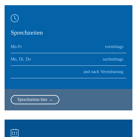

Sprechzeiten
Mo-Fr
vormittags
Mo, Di, Do
nachmittags
und nach Vereinbarung
Sprechzeiten hier →
