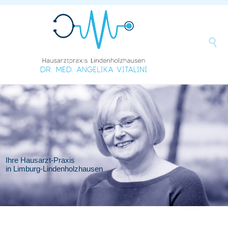

Ihre Hausarzt-Praxis
in Limburg-Lindenholzhausen