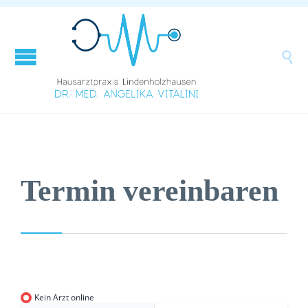

Termin vereinbaren
Kein Arzt online