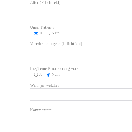
Alter (Pflichtfeld)
Unser Patient?
Ja
Nein
Vorerkrankungen? (Pflichtfeld)
Liegt eine Priorisierung vor?
Ja
Nein
Wenn ja, welche?
Kommentare