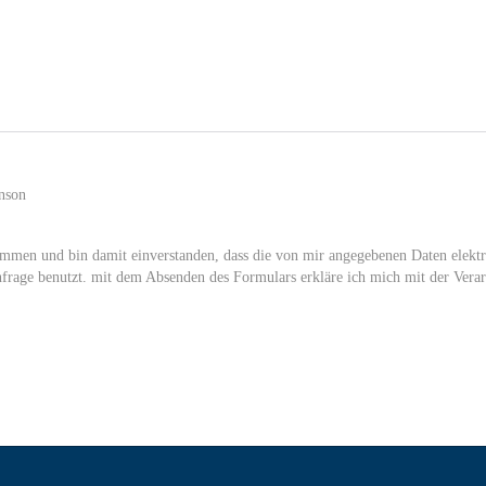
nson
mmen und bin damit einverstanden, dass die von mir angegebenen Daten elektr
rage benutzt. mit dem Absenden des Formulars erkläre ich mich mit der Verar