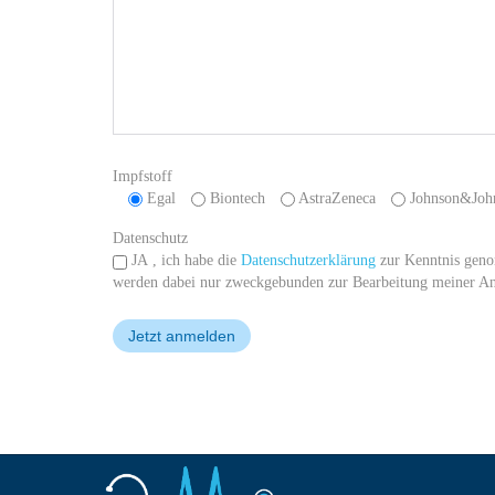
Impfstoff
Egal
Biontech
AstraZeneca
Johnson&Joh
Datenschutz
JA
, ich habe die
Datenschutzerklärung
zur Kenntnis geno
werden dabei nur zweckgebunden zur Bearbeitung meiner Anf