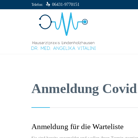

06431-9770151
Telefon:
Anmeldung Covid
Anmeldung für die Warteliste