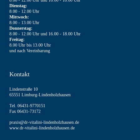
8.00 - 12.00 Uhr und 16.00 - 18.00 Uhr
Dienstag:
8.00 - 12.00 Uhr
Mittwoch:
8.00 - 13.00 Uhr
Donnerstag:
8.00 - 12.00 Uhr und 16.00 - 18.00 Uhr
Freitag:
8.00 Uhr bis 13.00 Uhr
und nach Vereinbarung
Kontakt
Lindenstraße 10
65551 Limburg-Lindenholzhausen
Tel. 06431-9770151
Fax 06431-73172
praxis@dr-vitalini-lindenholzhausen.de
www.dr-vitalini-lindenholzhausen.de